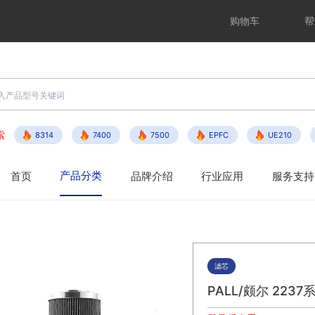
购物车
帮
索
8314
7400
7500
EPFC
UE210
产品分类
首页
品牌介绍
行业应用
服务支持
滤芯
PALL/颇尔 223