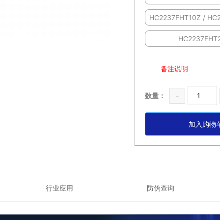
HC2237FHT10Z / HC
HC2237FHT
备注说明
数量：
-
加入购物
行业应用
防伪查询