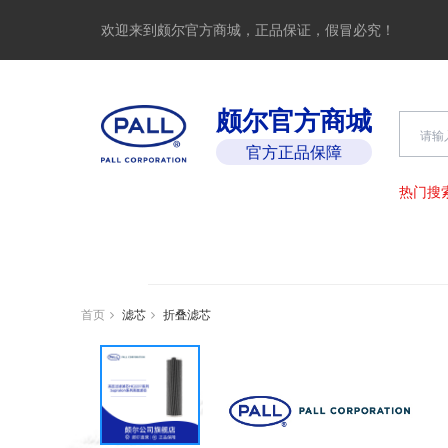
欢迎来到颇尔官方商城，正品保证，假冒必究！
颇尔官方商城
官方正品保障
热门搜
首页
滤芯
折叠滤芯