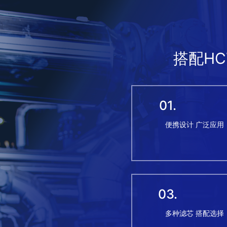
搭配HC
01.
便携设计 广泛应用
03.
多种滤芯 搭配选择