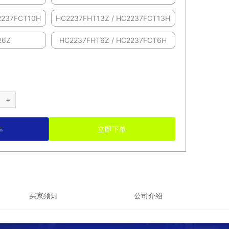
2237FCT10H
HC2237FHT13Z / HC2237FCT13H
26Z
HC2237FHT6Z / HC2237FCT6H
+
车
立即下单
买家须知
公司介绍