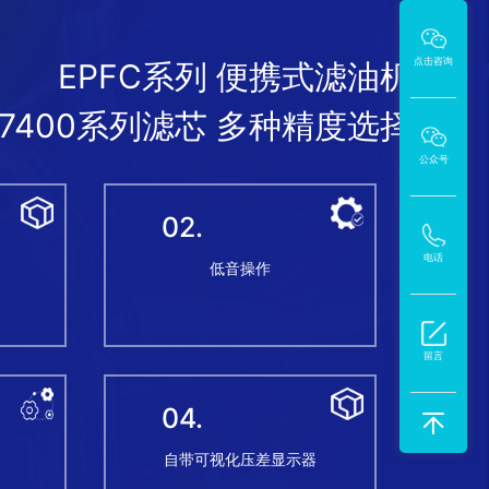
点击咨询
EPFC系列 便携式滤油机
7400系列滤芯 多种精度选择
公众号
02.
电话
低音操作
留言
04.
自带可视化压差显示器