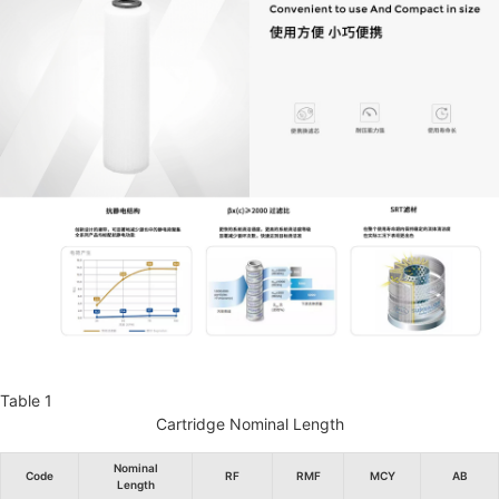
Table 1
Cartridge Nominal Length
Nominal
Code
RF
RMF
MCY
AB
Length