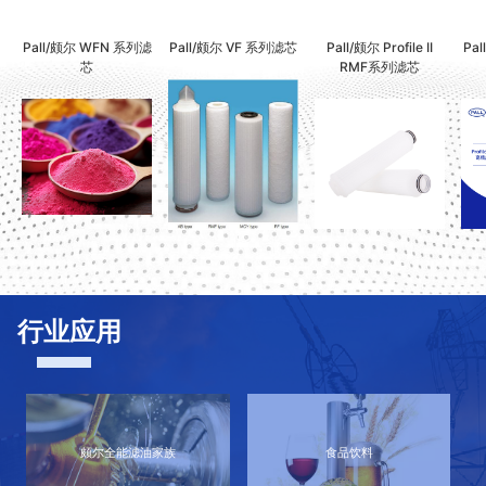
Pall/颇尔 WFN 系列滤
Pall/颇尔 VF 系列滤芯
Pall/颇尔 Profile II
Pal
芯
RMF系列滤芯
行业应用
颇尔全能滤油家族
食品饮料