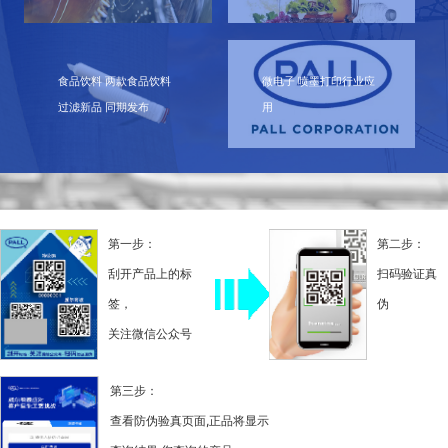
食品饮料 两款食品饮料
微电子 喷墨打印行业应
过滤新品 同期发布
用
第一步：
第二步：
刮开产品上的标
扫码验证真
签，
伪
关注微信公众号
第三步：
查看防伪验真页面,正品将显示