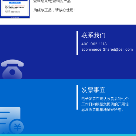
查询结果:您查询的产品
为颇尔正品，请放心使用!
联系我们
400-062-1118
Ecommerce_Shared@pall.com
发票事宜
电子发票在确认收货后到七个
工作日内根据您提供的开票信
息及收票邮箱地址寄给您。