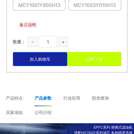
MCY1001Y900H13
MCY1003Y010H13
备注说明
数量：
-
+
加入购物车
立即下单
产品特点
产品参数
行业应用
防伪查询
买家须知
公司介绍
EPFC系列 便携式滤油机
搭配HC7400系列滤芯 多种精度选择